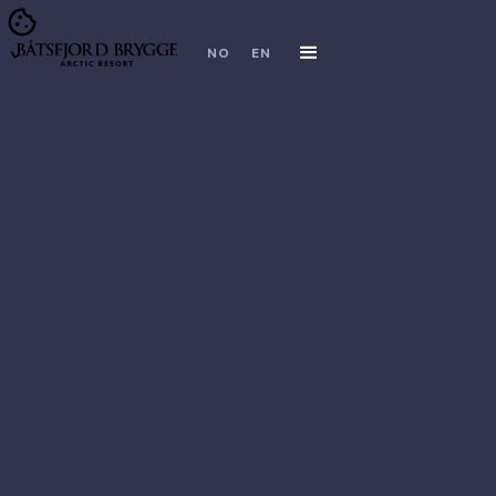
NO
EN
FACEBOOK
INSTAGRAM
TRIPADVISOR