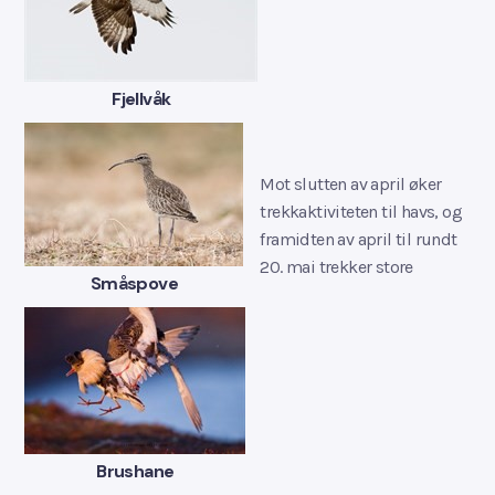
‍Fjellvåk
Mot slutten av april øker
trekkaktiviteten til havs, og
framidten av april til rundt
20. mai trekker store
‍Småspove
‍Brushane