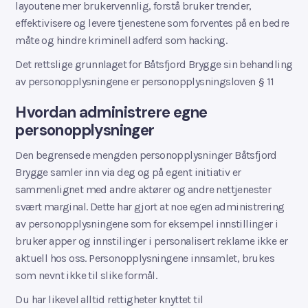
layoutene mer brukervennlig, forstå bruker trender,
effektivisere og levere tjenestene som forventes på en bedre
måte og hindre kriminell adferd som hacking.
Det rettslige grunnlaget for Båtsfjord Brygge sin behandling
av personopplysningene er personopplysningsloven § 11
Hvordan administrere egne
personopplysninger
Den begrensede mengden personopplysninger Båtsfjord
Brygge samler inn via deg og på egent initiativ er
sammenlignet med andre aktører og andre nettjenester
svært marginal. Dette har gjort at noe egen administrering
av personopplysningene som for eksempel innstillinger i
bruker apper og innstilinger i personalisert reklame ikke er
aktuell hos oss. Personopplysningene innsamlet, brukes
som nevnt ikke til slike formål.
Du har likevel alltid rettigheter knyttet til