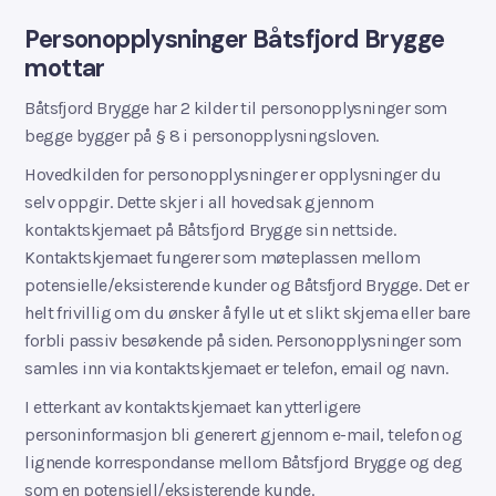
Personopplysninger Båtsfjord Brygge
mottar
Båtsfjord Brygge har 2 kilder til personopplysninger som
begge bygger på § 8 i personopplysningsloven.
Hovedkilden for personopplysninger er opplysninger du
selv oppgir. Dette skjer i all hovedsak gjennom
kontaktskjemaet på Båtsfjord Brygge sin nettside.
Kontaktskjemaet fungerer som møteplassen mellom
potensielle/eksisterende kunder og Båtsfjord Brygge. Det er
helt frivillig om du ønsker å fylle ut et slikt skjema eller bare
forbli passiv besøkende på siden. Personopplysninger som
samles inn via kontaktskjemaet er telefon, email og navn.
I etterkant av kontaktskjemaet kan ytterligere
personinformasjon bli generert gjennom e-mail, telefon og
lignende korrespondanse mellom Båtsfjord Brygge og deg
som en potensiell/eksisterende kunde.