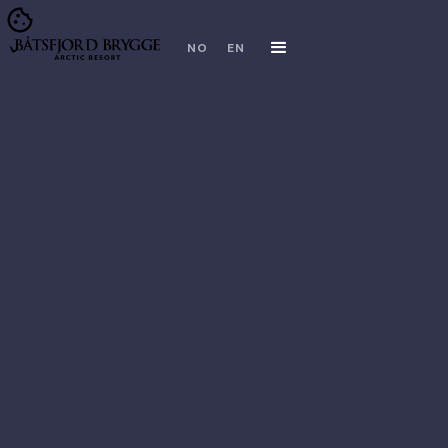
NO
EN
FACEBOOK
INSTAGRAM
TRIPADVISOR