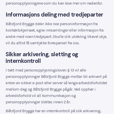
personopplysningene som du kan lese mer om nedenfor.
Informasjons deling med tredjeparter
Båtsfjord Brygge deler ikke noe personinformasjon fra
kontaktskjemaet, egne innsamlinger eller informasjon fra
andre med noen tredjepart. Skulle slik utdeling likevel skje,
vil du alltid få samtykke forespørsel fra oss.
Sikker arkivering, sletting og
internkontroll
I takt med personopplysningsloven § 13 vil alle
personopplysninger Båtsfjord Brygge mottar bli arkivert på
enten en sikker e-post eller server så lenge arbeidsforholdet
mellom deg og Båtsfjord Brygge pågår. Ved opphør i
arbeidsforhold vil all kommunikasjon og
personopplysninger slettes innen 2 år.
Båtsfjord Brygge har en internkontroll på slik arkivering,