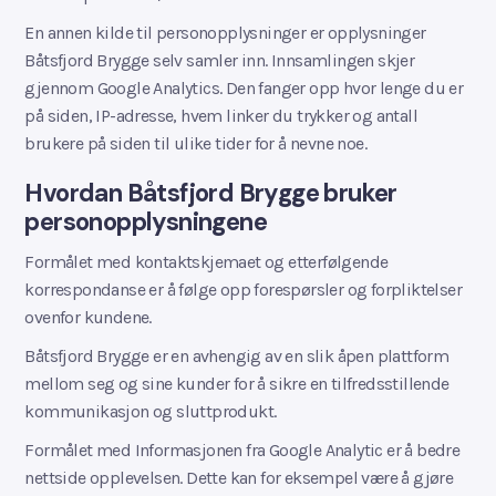
En annen kilde til personopplysninger er opplysninger
Båtsfjord Brygge selv samler inn. Innsamlingen skjer
gjennom Google Analytics. Den fanger opp hvor lenge du er
på siden, IP-adresse, hvem linker du trykker og antall
brukere på siden til ulike tider for å nevne noe.
Hvordan Båtsfjord Brygge bruker
personopplysningene
Formålet med kontaktskjemaet og etterfølgende
korrespondanse er å følge opp forespørsler og forpliktelser
ovenfor kundene.
Båtsfjord Brygge er en avhengig av en slik åpen plattform
mellom seg og sine kunder for å sikre en tilfredsstillende
kommunikasjon og sluttprodukt.
Formålet med Informasjonen fra Google Analytic er å bedre
nettside opplevelsen. Dette kan for eksempel være å gjøre